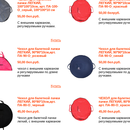
пачки ЛЕГКИЙ,
ЛЕГКИЙ, 90*90*10см
100*100*10см, арт. ПА-100-
ПА-90-О_красный
О_серый, 100*100*10 см
50,00 белруб.
55,00 бел.руб.
С внешним кармано
С внешним карманом,
регулируемыми ручк
регулируемыми ручками.
Купить
Чехол для балетной пачки
Чехол для балетно
ЛЕГКИЙ, 90*90*10см,арт.
ЛЕГКИЙ, 90*90*10см
ПА-90-О_розовый
ПА-90-О_синий
50,00 бел.руб.
50,00 бел.руб.
чехол с внешним карманом
С внешним кармано
и регулируемыми по длине
регулируемыми по д
ручками
ручками.
Купить
Чехол для балетной пачки
ЧЕХОЛ для балетн
ЛЕГКИЙ, 80*80*10см,арт.
пачки ЛЕГКИЙ, 80*8
ПА-80-О_черный
арт. ПА-80-О_крас
45,00 бел.руб.
45,00 бел.руб.
Чехол для балетной пачки
С внешним кармано
легкий, с внешним карманом
регулируемыми ручк