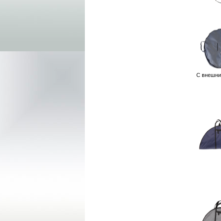
С внешни