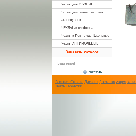
Чехлы для УКУЛЕЛЕ
Чехлы для гимнастических
аксессуаров
ЧЕХЛЫ из оксфорда
Чехлы и Портпледы Школьные
Чехлы АНТИМОЛЕВЫЕ
Заказать каталог
заказать
Главная
Оплата
Дисконт
Доставка
Акция
Ката
знать
Гарантии