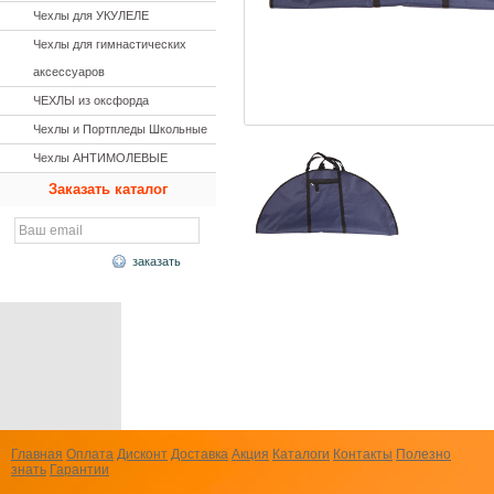
Чехлы для УКУЛЕЛЕ
Чехлы для гимнастических
аксессуаров
ЧЕХЛЫ из оксфорда
Чехлы и Портпледы Школьные
Чехлы АНТИМОЛЕВЫЕ
Заказать каталог
заказать
Главная
Оплата
Дисконт
Доставка
Акция
Каталоги
Контакты
Полезно
знать
Гарантии