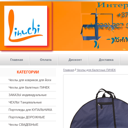
>
Главная
Оплата
Дисконт
Доставка
/
Главная
Чехлы для балетных ПАЧЕК
КАТЕГОРИИ
Чехлы для ковриков для йоги
Чехлы для балетных ПАЧЕК
ЗАКАЗЫ индивидуальные
ЧЕХЛЫ Танцевальные
Портпледы для КУПАЛЬНИКА
Портпледы ДОРОЖНЫЕ
Чехлы СВАДЕБНЫЕ